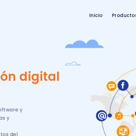
Inicio
Producto
ón digital
oftware y
as y
tos del