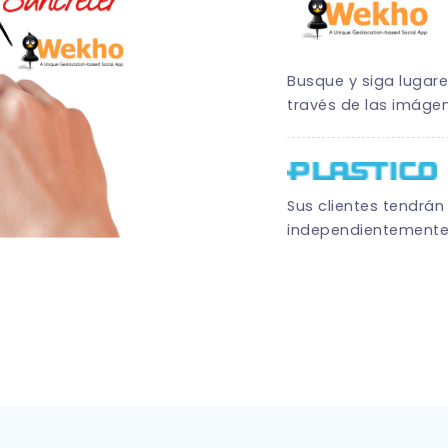
Busque y siga lugare
través de las imáge
Sus clientes tendrán
independientemente d