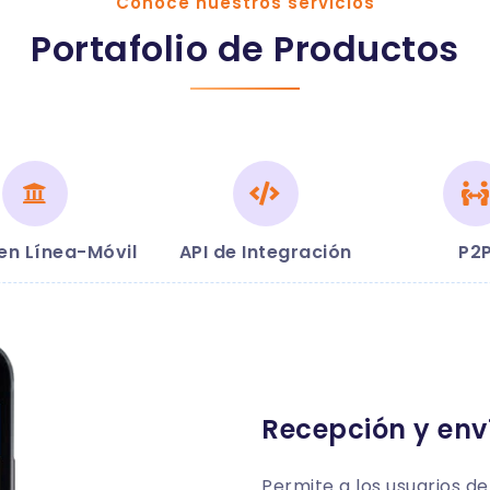
Conóce nuestros servicios
Portafolio de Productos
en Línea-Móvil
API de Integración
P2
Recepción y env
Permite a los usuarios de