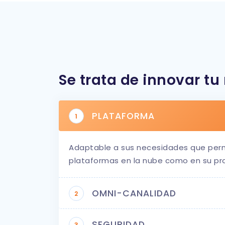
Se trata de innovar tu
PLATAFORMA
1
Adaptable a sus necesidades que per
plataformas en la nube como en su pr
OMNI-CANALIDAD
2
SEGURIDAD
3