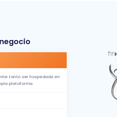
 negocio
mite tanto ser hospedada en
opia plataforma.