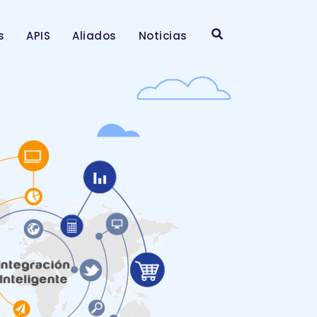
s
APIS
Aliados
Noticias